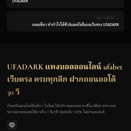
UFADARK
บทความถัดไป →
บอลเดี่ยว ทำกำไรได้ชัวร์และยั่งยืนบนเว็บตรง UFADARK
UFADARK แทงบอลออนไลน์ ufabet
เว็บตรง ครบทุกลีก ฝากถอนออโต้
30 วิ
เว็บพนันออนไลน์อันดับ 1 ในไทย ให้บริการแทงบอล คาสิโน สล็อต ครบวงจร
ระบบฝากถอนออโต้ภายใน 3 วินาที ปลอดภัย 100% ไม่ผ่านเอเย่นต์