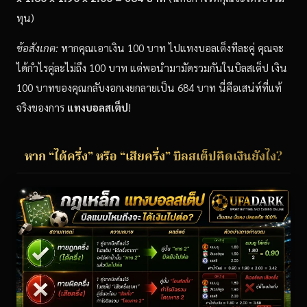
ทุน)
ข้อสังเกต:
หากคุณเอาเงิน 100 บาท ไปแทงบอลเต็งทีละคู่ คุณจะ
ได้กำไรคู่ละไม่ถึง 100 บาท แต่พอนำมามัดรวมกันในบิลสเต็ป เงิน
100 บาทของคุณกลับงอกเงยกลายเป็น 684 บาท นี่คือเสน่ห์ที่แท้
จริงของการ
แทงบอลสเต็ป
!
หาก “ได้ครึ่ง” หรือ “เสียครึ่ง” บิลสเต็ปคิดเงินยังไง?