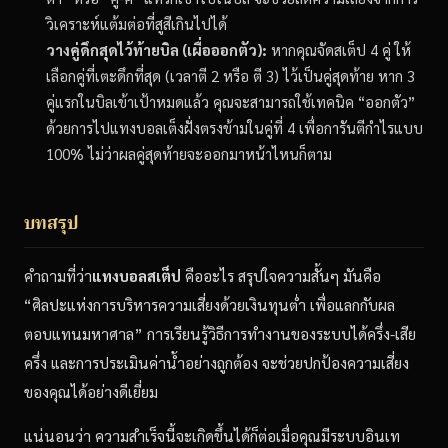
วิเคราะห์แต้มต่อที่สูสีเกินไปได้
วางคู่ดึกสุดไว้ท้ายบิล (เผื่อออกตัว):
หากคุณจัดสเต็ป 4 คู่ ให้
เลือกคู่ที่เตะดึกที่สุด (เวลาตี 2 หรือ ตี 3) ไว้เป็นคู่สุดท้าย หาก 3
คู่แรกในบิลเข้าเป้าหมดแล้ว คุณจะสามารถใช้เทคนิค “ออกตัว”
ด้วยการไปแทงบอลเต็งฝั่งตรงข้ามในคู่ที่ 4 เพื่อการันตีกำไรแบบ
100% ไม่ว่าผลคู่สุดท้ายจะออกมาหน้าไหนก็ตาม
บทสรุป
คำถามที่ว่า
แทงบอลสเต็ป
คืออะไร สรุปใจความสั้นๆ มันคือ
“ศิลปะแห่งการบริหารความเสี่ยงด้วยเงินทุนต่ำ เพื่อแลกกับผล
ตอบแทนมหาศาล” การเรียนรู้วิธีการทำงานของระบบได้ครึ่ง-เสีย
ครึ่ง และการประเมินค่าน้ำอย่างถูกต้อง จะช่วยปกป้องความเสี่ยง
ของคุณได้อย่างดีเยี่ยม
แน่นอนว่า ความสำเร็จนี้จะเกิดขึ้นได้ก็ต่อเมื่อคุณมีระบบอินเท