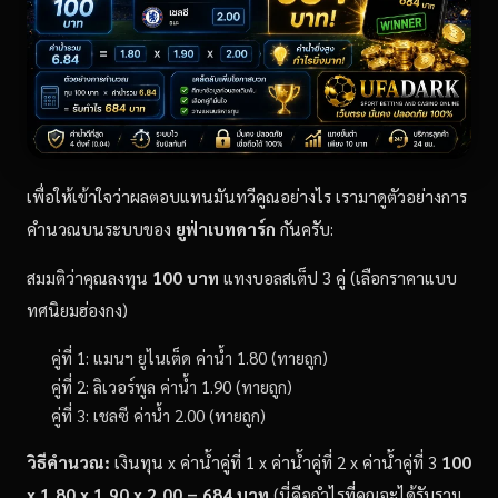
เพื่อให้เข้าใจว่าผลตอบแทนมันทวีคูณอย่างไร เรามาดูตัวอย่างการ
คำนวณบนระบบของ
ยูฟ่าเบทดาร์ก
กันครับ:
สมมติว่าคุณลงทุน
100 บาท
แทงบอลสเต็ป 3 คู่ (เลือกราคาแบบ
ทศนิยมฮ่องกง)
คู่ที่ 1: แมนฯ ยูไนเต็ด ค่าน้ำ 1.80 (ทายถูก)
คู่ที่ 2: ลิเวอร์พูล ค่าน้ำ 1.90 (ทายถูก)
คู่ที่ 3: เชลซี ค่าน้ำ 2.00 (ทายถูก)
วิธีคำนวณ:
เงินทุน x ค่าน้ำคู่ที่ 1 x ค่าน้ำคู่ที่ 2 x ค่าน้ำคู่ที่ 3
100
x 1.80 x 1.90 x 2.00 = 684 บาท
(นี่คือกำไรที่คุณจะได้รับรวม