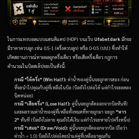
ในการแทงบอลแบบแฮนดิแคป (HDP) บนเว็บ
Ufabetdark
มักจะ
มีราคาควบลูก เช่น 0.5-1 (ครึ่งควบลูก) หรือ 0-0.5 (ปป.) ซึ่งทำให้
เกิดสถานการณ์ทายผลถูกครึ่งเดียว หรือเสียครึ่งเดียว กฎการ
คำนวณในบิลสเต็ปจะเป็นดังนี้:
กรณี “ได้ครึ่ง” (Win Half):
ค่าน้ำของคู่นั้นจะถูกหารสอง ก่อน
ที่จะนำไปคูณกับคู่ที่เหลือในบิล (บิลยังไปต่อได้ แต่กำไรจะลดลง
นิดหน่อย)
กรณี “เสียครึ่ง” (Lose Half):
คู่นั้นจะถูกตัดออกจากบิลทันที!
และผลรวมค่าน้ำของคู่ที่เหลือทั้งหมดที่ทายถูกมา จะถูก
“หาร
2”
ทันที (บิลยังไม่ตาย คุณยังได้เงิน แต่กำไรจะหายไปครึ่งหนึ่ง)
กรณี “เสมอ” (Draw/Void):
คู่นั้นจะถูกตัดออกจากบิล (ถือว่า
ค่าน้ำ = 1.0) บิลยังไปต่อโดยนำแค่คู่ที่เหลือมาคูณกัน