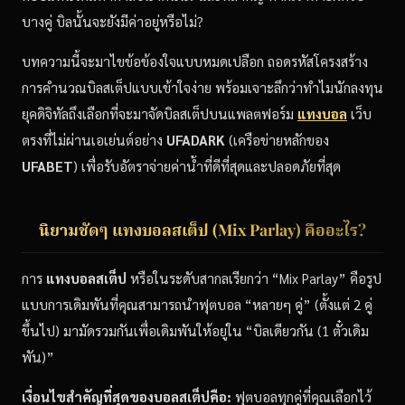
บางคู่ บิลนั้นจะยังมีค่าอยู่หรือไม่?
บทความนี้จะมาไขข้อข้องใจแบบหมดเปลือก ถอดรหัสโครงสร้าง
การคำนวณบิลสเต็ปแบบเข้าใจง่าย พร้อมเจาะลึกว่าทำไมนักลงทุน
ยุคดิจิทัลถึงเลือกที่จะมาจัดบิลสเต็ปบนแพลตฟอร์ม
แทงบอล
เว็บ
ตรงที่ไม่ผ่านเอเย่นต์อย่าง
UFADARK
(เครือข่ายหลักของ
UFABET
) เพื่อรับอัตราจ่ายค่าน้ำที่ดีที่สุดและปลอดภัยที่สุด
นิยามชัดๆ แทงบอลสเต็ป (Mix Parlay) คืออะไร?
การ
แทงบอลสเต็ป
หรือในระดับสากลเรียกว่า “Mix Parlay” คือรูป
แบบการเดิมพันที่คุณสามารถนำฟุตบอล “หลายๆ คู่” (ตั้งแต่ 2 คู่
ขึ้นไป) มามัดรวมกันเพื่อเดิมพันให้อยู่ใน “บิลเดียวกัน (1 ตั๋วเดิม
พัน)”
เงื่อนไขสำคัญที่สุดของบอลสเต็ปคือ:
ฟุตบอลทุกคู่ที่คุณเลือกไว้