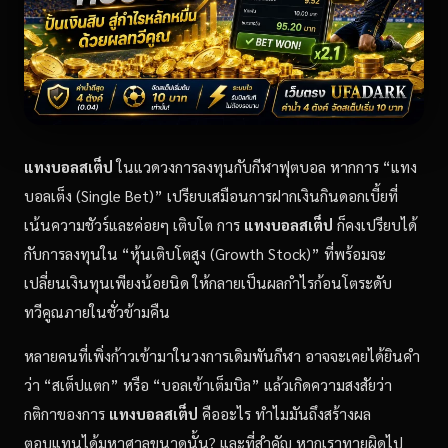
แทงบอลสเต็ป
ในแวดวงการลงทุนกับกีฬาฟุตบอล หากการ “แทง
บอลเต็ง (Single Bet)” เปรียบเสมือนการฝากเงินกินดอกเบี้ยที่
เน้นความชัวร์และค่อยๆ เติบโต การ
แทงบอลสเต็ป
ก็คงเปรียบได้
กับการลงทุนใน “หุ้นเติบโตสูง (Growth Stock)” ที่พร้อมจะ
เปลี่ยนเงินทุนเพียงน้อยนิด ให้กลายเป็นผลกำไรก้อนโตระดับ
ทวีคูณภายในชั่วข้ามคืน
หลายคนที่เพิ่งก้าวเข้ามาในวงการเดิมพันกีฬา อาจจะเคยได้ยินคำ
ว่า “สเต็ปแตก” หรือ “บอลเข้าเต็มบิล” แล้วเกิดความสงสัยว่า
กติกาของการ
แทงบอลสเต็ป
คืออะไร ทำไมมันถึงสร้างผล
ตอบแทนได้มหาศาลขนาดนั้น? และที่สำคัญ หากเราทายผิดไป