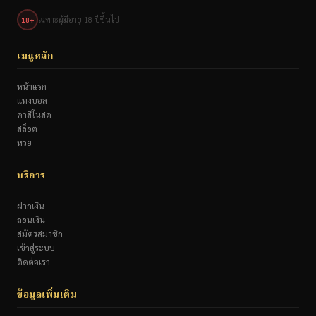
เฉพาะผู้มีอายุ 18 ปีขึ้นไป
18+
เมนูหลัก
หน้าแรก
แทงบอล
คาสิโนสด
สล็อต
หวย
บริการ
ฝากเงิน
ถอนเงิน
สมัครสมาชิก
เข้าสู่ระบบ
ติดต่อเรา
ข้อมูลเพิ่มเติม