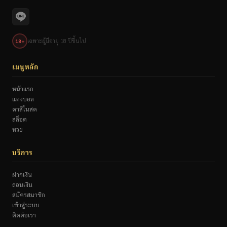
เฉพาะผู้มีอายุ 18 ปีขึ้นไป
18+
เมนูหลัก
หน้าแรก
แทงบอล
คาสิโนสด
สล็อต
หวย
บริการ
ฝากเงิน
ถอนเงิน
สมัครสมาชิก
เข้าสู่ระบบ
ติดต่อเรา