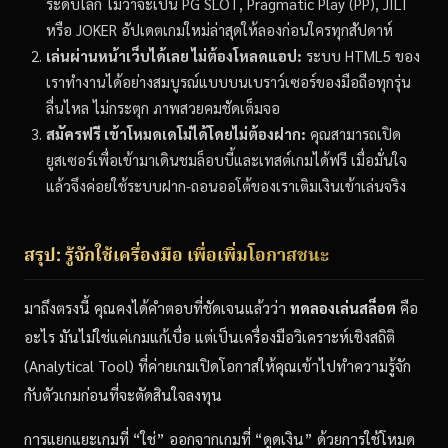
ระดับโลก ไม่ว่าจะเป็น PG SLOT, Pragmatic Play (PP), JILI
หรือ JOKER อัปเดตเกมใหม่ล่าสุดให้ลองก่อนใครทุกสัปดาห์
เล่นผ่านหน้าเว็บได้เลย ไม่ต้องโหลดแอป:
ระบบ HTML5 ของ
เราทำงานได้อย่างสมบูรณ์แบบบนเบราว์เซอร์ของมือถือทุกรุ่น
ลื่นไหล ไม่กระตุก ภาพสวยคมชัดเต็มจอ
สมัครฟรี เข้าโหมดเดโม่ได้โดยไม่ต้องฝาก:
คุณสามารถเปิด
ยูสเซอร์เพื่อเข้ามาเดินชมล็อบบี้และเทสต์เกมได้ฟรี เมื่อมั่นใจ
แล้วจึงค่อยใช้ระบบฝาก-ถอนออโต้ของเราเติมเงินเข้าเล่นจริง
สรุป: รู้จักใช้เครื่องมือ เพื่อเพิ่มโอกาสชนะ
มาถึงตรงนี้ คุณคงได้คำตอบที่ชัดเจนแล้วว่า
ทดลองเล่นสล็อต
คือ
อะไร มันไม่ใช่แค่เกมแก้เบื่อ แต่เป็นเครื่องมือวิเคราะห์เชิงสถิติ
(Analytical Tool) ที่ค่ายเกมเปิดโอกาสให้คุณเข้าไปทำความรู้จัก
กับตัวเกมก่อนที่จะตัดสินใจลงทุน
การแยกแยะเกมที่ “ใช่” ออกจากเกมที่ “ดูดเงิน” ด้วยการใช้โหมด