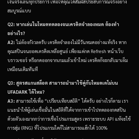
เงินจริงเล่นทุกประการ เพื่อให้คุณได้สัมผัสประสบการณ์จริงอย่าง
สมบูรณ์แบบ
Q2: หากเล่นในโหมดทดลองจนเครดิตจำลองหมด ต้องทำ
อย่างไร?
A2:
ไม่ต้องกังวลครับ เครดิตจำลองไม่มีวันหมดอย่างแท้จริง หาก
คุณสปินจนยอดเครดิตเหลือศูนย์ เพียงแค่กด Refresh หน้าเว็บ
บราวเซอร์ หรือกดออกจากเกมแล้วเข้าใหม่ เครดิตก็จะกลับมาเต็ม
เหมือนเดิมทันที
Q3: สูตรสแกนสล็อต สามารถนำมาใช้คู่กับโหมดเดโม่บน
UFADARK ได้ไหม?
A3:
สามารถใช้เพื่อ “เปรียบเทียบสถิติ” ได้ครับ อย่างไรก็ตาม เรา
แนะนำให้ผู้เล่นเชื่อมั่นในสถิติที่ได้จากการเข้าไปทดลองกดสปิน
ด้วยตัวเองมากกว่าการเชื่อโปรแกรมสูตร เพราะระบบ API แท้จะใช้
การสุ่ม (RNG) ที่โปรแกรมใดก็ไม่สามารถแฮ็กได้ 100%